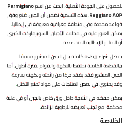
للحصول على الجودة الأصلية، ابحث عن اسم
Parmigiano
Reggiano AOP
. هذه التسمية تضمن أن الجبن صُنع وفق
قواعد محددة وفي منطقة جغرافية معروفة في إيطاليا.
يمكن العثور عليه في محلات الأجبان، السوبرماركت الكبرى
أو المتاجر الإيطالية المتخصصة.
يفضل شراء قطعة كاملة بدل الجبن المبشور مسبقًا.
فالقطعة الكاملة تحتفظ بالنكهة والقوام لفترة أطول. أما
الجبن المبشور فقد يفقد جزءًا من رائحته ونكهته بسرعة،
وقد يحتوي في بعض المنتجات على مواد تمنع التكتل.
يمكن حفظه في الثلاجة داخل ورق خاص بالجبن أو في علبة
محكمة، مع تجنب تعريضه للرطوبة الزائدة.
الخلاصة