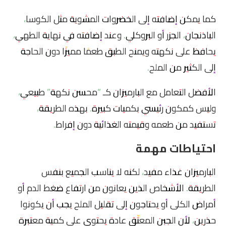
كما يمكن إضافته إلى الخضروات المشوية مثل الكوسا،
الباذنجان، الجزر أو البروكلي. وعند إضافته في نهاية الطهي،
يحافظ على نكهته ويمنح الطبق طعمًا مميزًا دون الحاجة
إلى الكثير من الملح.
الأفضل التعامل مع البارميزان كـ “محسن نكهة” طبيعي،
وليس كمكون رئيسي بكميات كبيرة. بهذه الطريقة،
تستفيد من طعمه وقيمته الغذائية دون إفراط.
احتياطات مهمة
البارميزان غذاء مفيد، لكنه لا يناسب الجميع بنفس
الطريقة. الأشخاص الذين يعانون من ارتفاع ضغط الدم أو
أمراض الكلى أو يحتاجون إلى تقليل الملح يجب أن يكونوا
حذرين، لأن الجبن المعتّق عادة يحتوي على كمية معتبرة