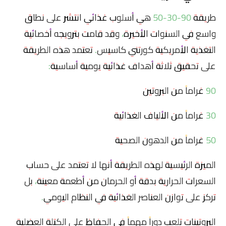
طريقة 90-30-50 هي أسلوب غذائي انتشر على نطاق
واسع في السنوات الأخيرة، وقد قامت بترويجه أخصائية
التغذية الأمريكية كورتني كاسيس. تعتمد هذه الطريقة
على تحقيق ثلاثة أهداف غذائية يومية أساسية:
90 غراماً من البروتين
30 غراماً من الألياف الغذائية
50 غراماً من الدهون الصحية
الميزة الرئيسية لهذه الطريقة أنها لا تعتمد على حساب
السعرات الحرارية بدقة أو الحرمان من أطعمة معينة، بل
تركز على توازن العناصر الغذائية في النظام اليومي.
البروتينات تلعب دوراً مهماً في الحفاظ على الكتلة العضلية