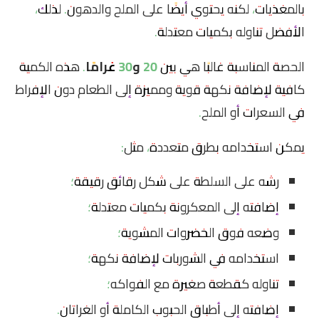
بالمغذيات، لكنه يحتوي أيضًا على الملح والدهون. لذلك،
الأفضل تناوله بكميات معتدلة.
الحصة المناسبة غالبًا هي بين
20 و30 غرامًا
. هذه الكمية
كافية لإضافة نكهة قوية ومميزة إلى الطعام دون الإفراط
في السعرات أو الملح.
يمكن استخدامه بطرق متعددة، مثل:
رشه على السلطة على شكل رقائق رقيقة؛
إضافته إلى المعكرونة بكميات معتدلة؛
وضعه فوق الخضروات المشوية؛
استخدامه في الشوربات لإضافة نكهة؛
تناوله كقطعة صغيرة مع الفواكه؛
إضافته إلى أطباق الحبوب الكاملة أو الغراتان.