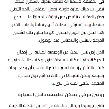
في الحقيقة، جسمنا آلة صُنعت لتتحرك باستمرار. عندما
نبقى بلا حراك لفترة طويلة، تعمل المفاصل بالحد الأدنى.
بعض العضلات تنقبض دون توقف للحفاظ على الجذع
منتصباً، بينما تسترخي عضلات أخرى تماماً وتصاب بالخدر.
هذا الخلل بين التوتر والخمول هو ما يخلق ذلك الشعور
المزعج بالتيبّس والانحباس عند الوصول.
الحل إذن ليس البحث عن الوضعية المثالية، بل
إدخال
الحركة
، حتى لو كانت بسيطة، حتى لو كنت جالساً، حتى لو
كنت عالقاً في زحمة السير. والخبر السار هو أن بضع حركات
بسيطة، يمكن تنفيذها في ثلاث دقائق دون مغادرة
المقعد، تكفي لفك كل شيء.
روتين حركي يمكن تطبيقه داخل السيارة
تقترح جيسيكا بريفالي سلسلة من تمارين الإطالة اللطيفة