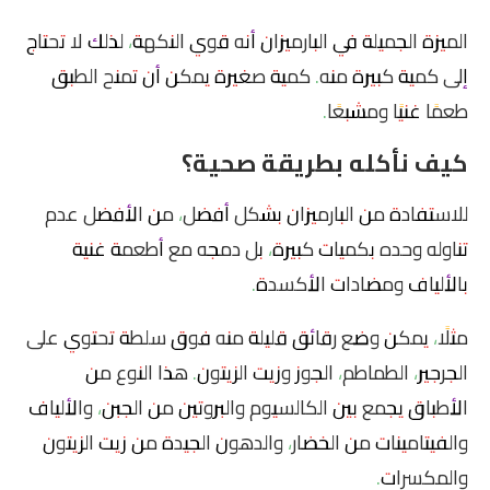
الميزة الجميلة في البارميزان أنه قوي النكهة، لذلك لا تحتاج
إلى كمية كبيرة منه. كمية صغيرة يمكن أن تمنح الطبق
طعمًا غنيًا ومشبعًا.
كيف نأكله بطريقة صحية؟
للاستفادة من البارميزان بشكل أفضل، من الأفضل عدم
تناوله وحده بكميات كبيرة، بل دمجه مع أطعمة غنية
بالألياف ومضادات الأكسدة.
مثلًا، يمكن وضع رقائق قليلة منه فوق سلطة تحتوي على
الجرجير، الطماطم، الجوز وزيت الزيتون. هذا النوع من
الأطباق يجمع بين الكالسيوم والبروتين من الجبن، والألياف
والفيتامينات من الخضار، والدهون الجيدة من زيت الزيتون
والمكسرات.