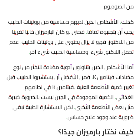
من الصوديوم.
كذلك، الأشخاص الذين لديهم حساسية من بروتينات الحليب
يجب أن يتجنبوه تمامًا. فحتى لو كان البارميزان خاليًا تقريبًا
من اللاكتوز، فهو لا يزال يحتوي على بروتينات الحليب. عدم
تحمل اللاكتوز شيء، وحساسية الحليب شيء آخر.
أما الأشخاص الذين يتناولون أدوية مضادة للتخثر من نوع
مضادات فيتامين K، فمن الأفضل أن يستشيروا الطبيب قبل
تغيير كمية الأطعمة الغنية بفيتامين K في نظامهم
الغذائي. الكمية الموجودة في الجبن ليست بالضرورة كبيرة
مثل بعض الأطعمة الأخرى، لكن الاستشارة الطبية تبقى
ضرورية عند وجود علاج حساس.
كيف نختار بارميزان جيدًا؟