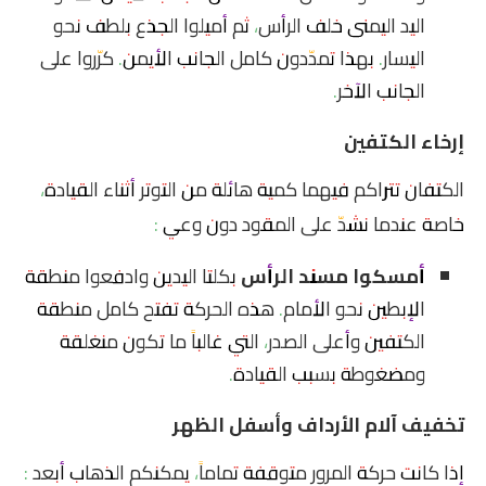
اليد اليمنى خلف الرأس، ثم أميلوا الجذع بلطف نحو
اليسار. بهذا تمدّدون كامل الجانب الأيمن. كرّروا على
الجانب الآخر.
إرخاء الكتفين
الكتفان تتراكم فيهما كمية هائلة من التوتر أثناء القيادة،
خاصة عندما نشدّ على المقود دون وعي :
أمسكوا مسند الرأس
بكلتا اليدين وادفعوا منطقة
الإبطين نحو الأمام. هذه الحركة تفتح كامل منطقة
الكتفين وأعلى الصدر، التي غالباً ما تكون منغلقة
ومضغوطة بسبب القيادة.
تخفيف آلام الأرداف وأسفل الظهر
إذا كانت حركة المرور متوقفة تماماً، يمكنكم الذهاب أبعد :