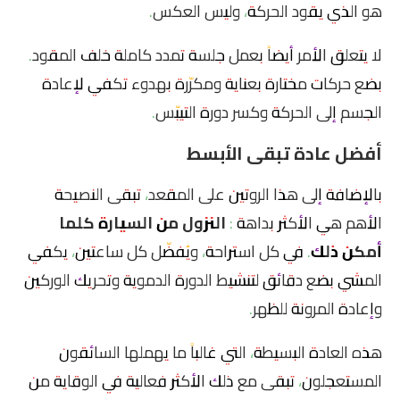
هو الذي يقود الحركة، وليس العكس.
لا يتعلق الأمر أيضاً بعمل جلسة تمدد كاملة خلف المقود.
بضع حركات مختارة بعناية ومكرّرة بهدوء تكفي لإعادة
الجسم إلى الحركة وكسر دورة التيبّس.
أفضل عادة تبقى الأبسط
بالإضافة إلى هذا الروتين على المقعد، تبقى النصيحة
الأهم هي الأكثر بداهة :
النزول من السيارة كلما
أمكن ذلك
. في كل استراحة، ويُفضّل كل ساعتين، يكفي
المشي بضع دقائق لتنشيط الدورة الدموية وتحريك الوركين
وإعادة المرونة للظهر.
هذه العادة البسيطة، التي غالباً ما يهملها السائقون
المستعجلون، تبقى مع ذلك الأكثر فعالية في الوقاية من