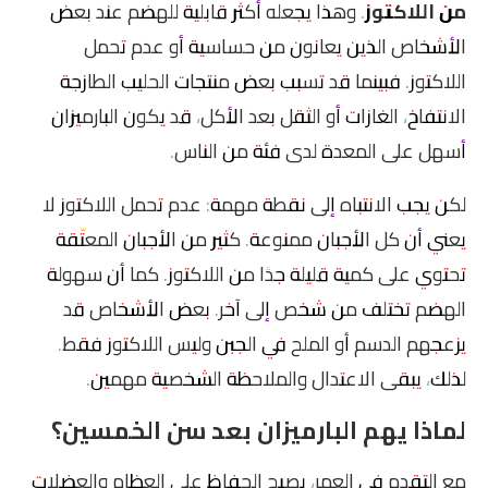
من اللاكتوز
. وهذا يجعله أكثر قابلية للهضم عند بعض
الأشخاص الذين يعانون من حساسية أو عدم تحمل
اللاكتوز. فبينما قد تسبب بعض منتجات الحليب الطازجة
الانتفاخ، الغازات أو الثقل بعد الأكل، قد يكون البارميزان
أسهل على المعدة لدى فئة من الناس.
لكن يجب الانتباه إلى نقطة مهمة: عدم تحمل اللاكتوز لا
يعني أن كل الأجبان ممنوعة. كثير من الأجبان المعتّقة
تحتوي على كمية قليلة جدًا من اللاكتوز. كما أن سهولة
الهضم تختلف من شخص إلى آخر. بعض الأشخاص قد
يزعجهم الدسم أو الملح في الجبن وليس اللاكتوز فقط.
لذلك، يبقى الاعتدال والملاحظة الشخصية مهمين.
لماذا يهم البارميزان بعد سن الخمسين؟
مع التقدم في العمر، يصبح الحفاظ على العظام والعضلات