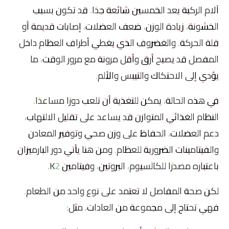
آلام الركبة بعد الخمسين شائعة جدًا. قد تكون بسبب
الخشونة، زيادة الوزن، ضعف العضلات، إصابات قديمة أو
قلة الحركة. والغضروف الذي يغطي أطراف العظام داخل
المفصل قد يصبح أرق وأقل مرونة مع مرور الوقت، ما
يؤدي إلى الاحتكاك والتيبس والألم.
في هذه الحالة، يمكن للتغذية أن تلعب دورًا مساعدًا.
النظام الغذائي المتوازن قد يساعد على تقليل الالتهاب،
دعم العضلات، الحفاظ على وزن صحي وتوفير المعادن
والفيتامينات الضرورية للعظام. ومن هنا يأتي دور البارميزان
باعتباره مصدرًا للكالسيوم، البروتين، وفيتامين K2.
لكن صحة المفاصل لا تعتمد على نوع واحد من الطعام.
فهي تحتاج إلى مجموعة من العادات، مثل: