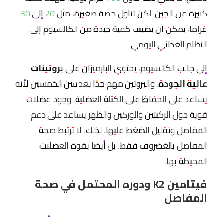
كبيرة من الجبن. لكن تناول حصة صغيرة، مثل 20 إلى 30
غرامًا، يمكن أن يضيف كمية جيدة من الكالسيوم إلى
النظام الغذائي اليومي.
إلى جانب الكالسيوم، يحتوي البارميزان على
بروتينات
عالية الجودة
. والبروتين مهم جدًا بعد سن الخمسين لأنه
يساعد على الحفاظ على الكتلة العضلية. وجود عضلات
قوية حول الركبتين والوركين والظهر يساعد على دعم
المفاصل وتقليل الضغط عليها. لذلك، لا ترتبط صحة
المفاصل بالغضروف فقط، بل أيضًا بقوة العضلات
المحيطة بها.
فيتامين K2 ودوره المحتمل في صحة
المفاصل