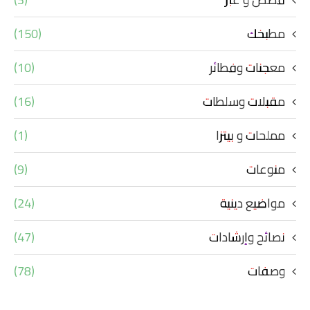
مطبخك
(150)
معجنات وفطائر
(10)
مقبلات وسلطات
(16)
مملحات و بيتزا
(1)
منوعات
(9)
مواضيع دينية
(24)
نصائح وإرشادات
(47)
وصفات
(78)