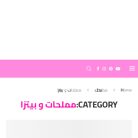
Home
مطبخك
مملحات و بيتزا
CATEGORY:
مملحات و بيتزا