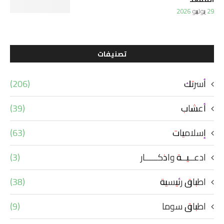
29 يوليو 2026
تصنيفات
أسرتك
(206)
أعشاب
(39)
إسلاميات
(63)
ادعــيــة واذكـــــار
(3)
اطباق رئيسية
(38)
اطباق سوما
(9)