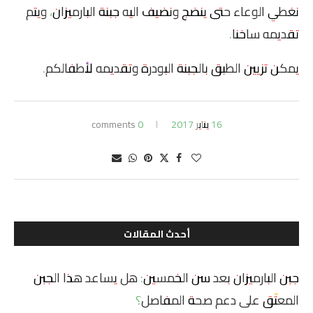
نغطي الوعاء حتى ينضج ونضيف اليه جبنة البارميزان، ويتم
تقديمه ساخنا.
يمكن تزيين الطبق بالجبنة البودرة وتقديمه لأطفالكم.
16 يناير 2017
0 comments
أحدث المقالات
جبن البارميزان بعد سن الخمسين: هل يساعد هذا الجبن
المعتّق على دعم صحة المفاصل؟