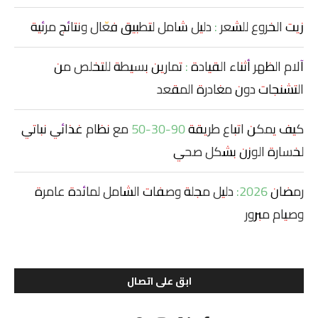
زيت الخروع للشعر : دليل شامل لتطبيق فعّال ونتائج مرئية
آلام الظهر أثناء القيادة : تمارين بسيطة للتخلص من
التشنجات دون مغادرة المقعد
كيف يمكن اتباع طريقة 90-30-50 مع نظام غذائي نباتي
لخسارة الوزن بشكل صحي
رمضان 2026: دليل مجلة وصفات الشامل لمائدة عامرة
وصيام مبرور
ابق على اتصال