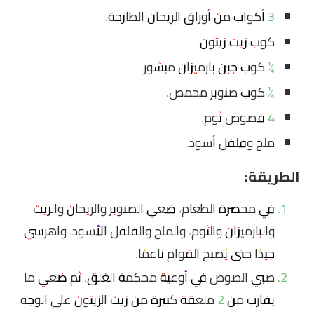
3 أكواب من أوراق الريحان الطازجة.
كوب زيت زيتون.
¼ كوب جبن بارميزان مبشور.
¼ كوب صنوبر محمص.
4 فصوص ثوم.
ملح وفلفل أسود.
الطريقة:
في محضرة الطعام، ضعي الصنوبر والريحان والزيت
والبارميزان والثوم، والملح والفلفل الأسود، واهرسي
جيدًا حتى يُصبح القوام ناعمًا.
صبي الصوص في أوعية محكمة الغلق، ثم ضعي ما
يقارب من 2 ملعقة كبيرة من زيت الزيتون على الوجه