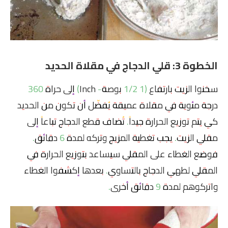
الخطوة 3: قلي الدجاج في مقلاة الحديد
سخنوا الزيت بارتفاع (1 1/2 بوصة- Inch) إلى حراة 360
درجة مئوية في مقلاة عميقة يُفضّل أن تكون من الحديد
كي يتم توزيع الحرارة جيداً. تُضاف قطع الدجاج تباعاً إلى
مقلي الزيت. يجب تغطية المزيج وتركه لمدة 6 دقائق.
فوضع الغطاء على المقلي سيساعد بتوزيع الحرارة في
المقلي لطهي الدجاج بالتساوي. بعدها إكشفوا الغطاء
واتركوهم لمدة 9 دقائق أخرى.