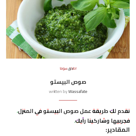
اطباق سوما
صوص البيستو
written by
Wassafate
نقدم لكِ طريقة عمل صوص البيستو في المنزل،
فجربيها وشاركينا رأيكِ.
المقادير: