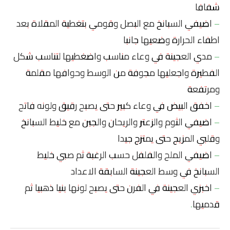
شفافا
– اضيفي السبانخ مع البصل وقومي بتغطية المقلاة بعد
اطفاء الحرارة وضعيها جانبا
– مدي العجينة في وعاء مناسب واضغطيها لتناسب شكل
الفطيرة واجعليها مجوفة من الوسط وحوافها مقلمة
ومرتفعة
– اخفق البيض في وعاء كبير حتى يصبح رقيق ولونه فاتح
– اضيفي الثوم والزعتر والريحان والجبن مع خليط السبانخ
وقلبي المزيج حتى يمتزج جيدا
– اضيفي الملح والفلفل حسب الرغبة ثم صبي خليط
السبانخ في وسط العجينة السابقة الاعداد
– اخبزي العجينة في الفرن حتى يصبح لونها بنيا ذهبيا ثم
قدميها.