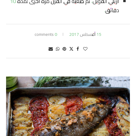
أزيلي الفويل، ثم ضعيه في الفرن مرةً أخرى لمدة 10
دقائق.
15 أغسطس 2017
0 comments