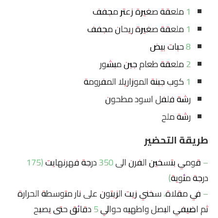
1 ملعقة صغيرة زعتر مجفف
1 ملعقة صغيرة ريحان مجفف
8 حبات بيض
2 ملعقة طعام جبن مبشور
1 كوب جبنة الموزاريلا المفرومة
رشة فلفل اسود مطحون
رشة ملح
طريقة التحضير
– قومي بتسخين الفرن الى 350 درجة فهرنهايت (175
درجة مئوية)
– في مقلاة، سخني زيت الزيتون على نار متوسطة الحرارة
ثم اضيفي البصل واطهيه حوالي 5 دقائق حتى يصبح