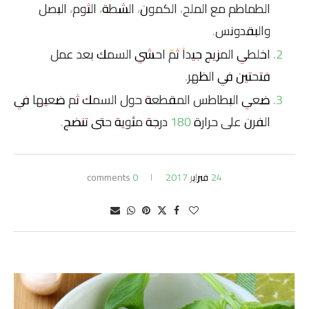
الطماطم مع الملح، الكمون، الشطة، الثوم، البصل
والبقدونس.
اخلطي المزيج جيداً ثمّ احشي السمك بعد عمل
فتحتين في الظهر.
ضعي البطاطس المقطعة حول السمك ثم ضعيها في
الفرن على حرارة 180 درجة مئوية حتى تنضج.
24 فبراير 2017
0 comments