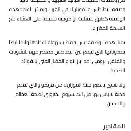
وصفة البطاطس والموزاريلا في الفرن، ويمكن اعداد هذه
الوصفة كطبق مقبلات او كوجبة خفيفة على العشاء مع
السلطة الخضراء.
تمتاز هذه الوصفة ليس فقط بسهولة اعدادها وانما ايضا
بمكوناتها التي تجمع بين البطاطس كعنصر مهم للنشويات
والفلفل الرومي احد ابرز انواع الخضار الغني بالفوائد
الصحية،
ولا ننسى بالطبع جبنة الموزاريلا من فريكو والتي تقدم
حصة لا باس بها من الكالسيوم الضروري لصحة العظام
والاسنان.
المقادير