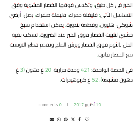
الخبز في كل طبق، وتكدس فوقها الخضار المشوية وفق
التسلسل الآتي: فليفلة حمراء، فليفلة صفراء، بصل، أرضي
شوكي، هليون، وقطعة بندورة. يمكن استخدام سيخ
خشبي لتثبيت الخضار فوق الخبز عند الضرورة. تسكب بقية
الخل بالثوم فوق الخضار ويرش الملح وتقدم قطع التوست
مع الخضار فاترة.
في الحصة الواحدة: 421 وحدة حرارية، 20 غ دهون (3 غ
دهون مشبعة)، 52 غ كربوهيدرات.
10 أكتوبر 2017
0 comments