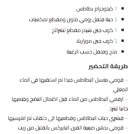
1 كيلوجرام بطاطس
2 حبة فلفل رومي ملون ومقطع لمكعبات
1 كوب جبن شيدر مقطع لشرائح
½ كوب جبن موزاريلا
ملح وفلفل حسب الرغبة
طريقة التحضير
– قومي بغسل البطاطس جيدا ثم اسلقيها في الماء
المغلي
– ارفعي البطاطس من الماء قبل اكتمال النضج وضعيها
جانبا لتبرد
– قشري حبات البطاطس وقطعيها الى حلقات ثم اهرسيها
– قومي بدهن صينية الفرن البايركس بالقليل من زيت