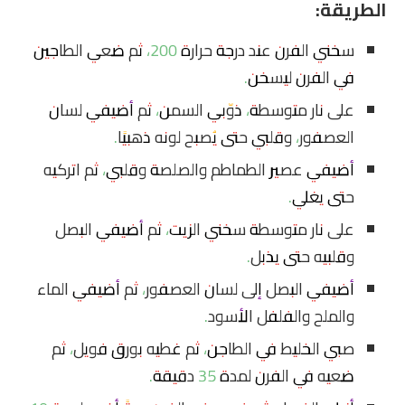
الطريقة:
سخني الفرن عند درجة حرارة 200، ثم ضعي الطاجين
في الفرن ليسخن.
على نار متوسطة، ذوّبي السمن، ثم أضيفي لسان
العصفور، وقلبي حتى يُصبح لونه ذهبيًا.
أضيفي عصير الطماطم والصلصة وقلبي، ثم اتركيه
حتى يغلي.
على نار متوسطة سخني الزيت، ثم أضيفي البصل
وقلبيه حتى يذبل.
أضيفي البصل إلى لسان العصفور، ثم أضيفي الماء
والملح والفلفل الأسود.
صبي الخليط في الطاجن، ثم غطيه بورق فويل، ثم
ضعيه في الفرن لمدة 35 دقيقة.