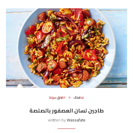
مطبخك
اطباق سوما
طاجين لسان العصفور بالصلصة
written by
Wassafate