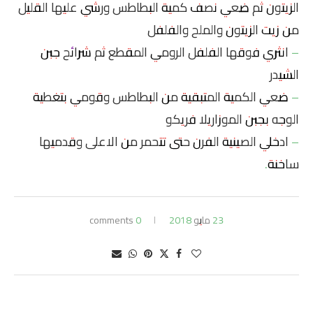
الزيتون ثم ضعي نصف كمية البطاطس ورشي عليها القليل
من زيت الزيتون والملح والفلفل
– انثري فوقها الفلفل الرومي المقطع ثم شرائح جبن
الشيدر
– ضعي الكمية المتبقية من البطاطس وقومي بتغطية
الوجه بجبن الموزاريلا فريكو
– ادخلي الصينية الفرن حتى تتحمر من الاعلى وقدميها
ساخنة.
23 مايو 2018
0 comments