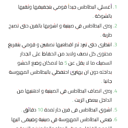
أغسلي البطاطس جيداً قومي بتجفيفها وثقبها
بالشوكة .
رصى البطاطس في صينية و اشويها بالفرن حتى تصبح
طرية .
انتظرى حتى تبرد ثم اقطعيها نصفين و قومي بتفريغ
محتوى كل نصف ولابد من الحفاظ على الجدار
السميك ما لا يقل عن 5 ما لامكان وضع الحشو
بداخله دون ان يهترئ احتفظي بالبطاطس المهروسة
جانبا .
رصى انصاف البطاطس في الصينية و ادهنيها من
الداخل ببعض الزيت .
اشوي البطاطس فى فرن حار لمدة 10 دقائق .
ضعي البطاطس المهروسة في صينية وضيفى اليها