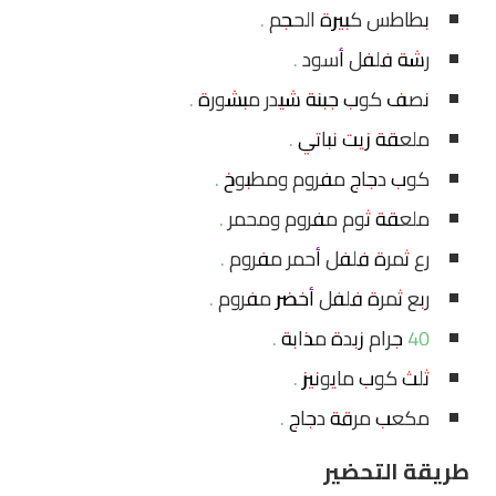
بطاطس كبيرة الحجم .
رشة فلفل أسود .
نصف كوب جبنة شيدر مبشورة .
ملعقة زيت نباتي .
كوب دجاج مفروم ومطبوخ .
ملعقة ثوم مفروم ومحمر .
رع ثمرة فلفل أحمر مفروم .
ربع ثمرة فلفل أخضر مفروم .
40 جرام زبدة مذابة .
ثلث كوب مايونيز .
مكعب مرقة دجاج .
طريقة التحضير