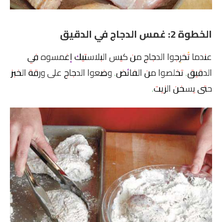
الخطوة 2: غمس الدجاج في الدقيق
عندما تُخرِجوا الدجاج من كيس البلاستيك إغمسوه في
الدقيق. تخلصوا من الفائض. وضعوا الدجاج على ورقة الخبز
حتى يسخن الزيت.