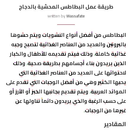
طريقة عمل البطاطس المحشية بالدجاج
written by
Wassafate
البطاطس من أفضل أنواع النشويات ويتم حشوها
بالبروتين والعديد من العناصر الغذائية لتصبح وجبه
غذائية كاملة، وذلك فيتم تقديمه للأطفال والكبار
الذين يريدون بناء أجسامهم بطريقة صحية، وذلك
لاحتوائها على العديد من العناصر الغذائية التي
يحبها الكثير وهي من أفضل الوجبات التي تقدم على
الموائد العربية، ويتم تقديم بجانبها الخبز أو الأرز أو
على حسب الرغبة والذي يريدون دائماً تناولها عن
غيرها من الوجبات.
المقادير