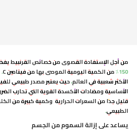
من أجل الإستفادة القصوى من خصائص القرنبيط يفض
50٪
الأساسية ومضادات الأكسدة القوية التي تحارب الضرر
قليل جدًا من السعرات الحرارية وكمية كبيرة من الك
الطبيعي.
يساعد على إزالة السموم من الجسم