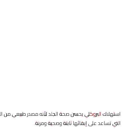
استهلاك
البروكلي
يحسن صحة الجلد لأنه مصدر طبيعي من الفي
التي تساعد على إبقائها ثابتة وصحية ومرنة.