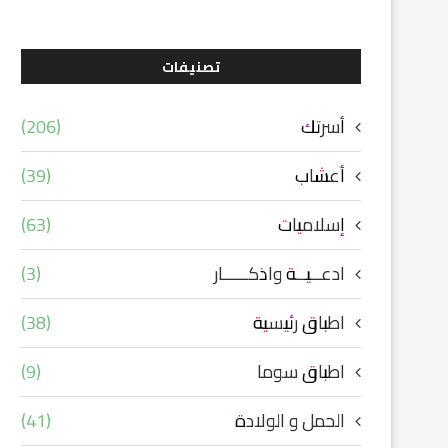
تصنيفات
أسرتك
(206)
أعشاب
(39)
إسلاميات
(63)
ادعــيــة واذكـــــار
(3)
اطباق رئيسية
(38)
اطباق سوما
(9)
الحمل و الولادة
(41)