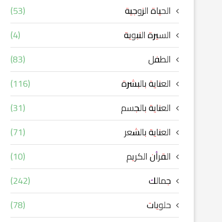
الحياة الزوجية
(53)
السيرة النبوية
(4)
الطفل
(83)
العناية بالبشرة
(116)
العناية بالجسم
(31)
العناية بالشعر
(71)
القرأن الكريم
(10)
جمالك
(242)
حلويات
(78)