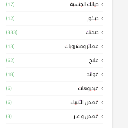
حياتك الجنسية
(17)
ديكور
(12)
صحتك
(333)
عصائر ومشروبات
(13)
علاج
(62)
فوائد
(18)
فيديوهات
(6)
قصص الأنبياء
(6)
قصص و عبر
(3)