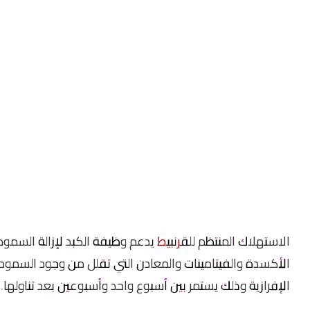
الاستهلاك المنتظم لل
قرنبيط
يدعم وظيفة الكبد لإزالة السمو
الأكسدة والفيتامينات والمعادن التي تقلل من وجود السمو
الإفرازية وذلك يستمر بين أسبوع واحد وأسبوعين بعد تناولها.